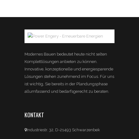
Modernes Bauen bedeutet heute nicht selten
Komplettlösungen anbieten zu können.
Innovative, konzeptionelle und energiesparende
Lösungen stehen zunehmend im Focus. Für uns
ist wichtig, Sie bereits in der Plandungsphase
allumfassend und bedarfsgerecht zu beraten.
KONTAKT
Industriestr. 32, D-21493 Schwarzenbek