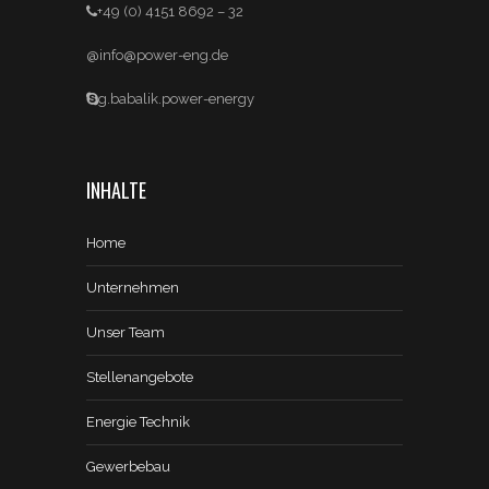
+49 (0) 4151 8692 – 32
@
info@power-eng.de
g.babalik.power-energy
INHALTE
Home
Unternehmen
Unser Team
Stellenangebote
Energie Technik
Gewerbebau