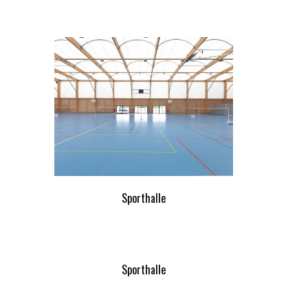
Sporthalle
Sporthalle