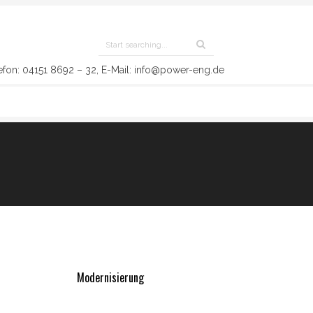
efon: 04151 8692 – 32, E-Mail: info@power-eng.de
Modernisierung