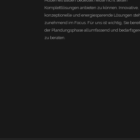
Modernes Bauen bedeutet heute nicht selten
Komplettlösungen anbieten zu können. Innovative,
konzeptionelle und energiesparende Lösungen ste
zunehmend im Focus. Für uns ist wichtig, Sie bereit
der Plandungsphase allumfassend und bedarfsger
zu beraten.