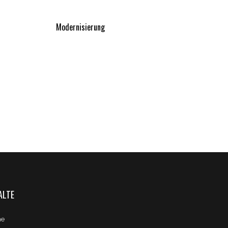
Modernisierung
ALTE
e