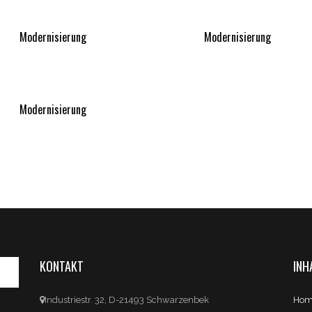
Modernisierung
Modernisierung
Modernisierung
KONTAKT
INH
Industriestr. 32, D-21493 Schwarzenbek
Hom