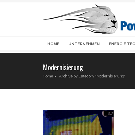
HOME
UNTERNEHMEN
ENERGIE TE
Modernisierung
Home
Archive by Category "Modernisierung"